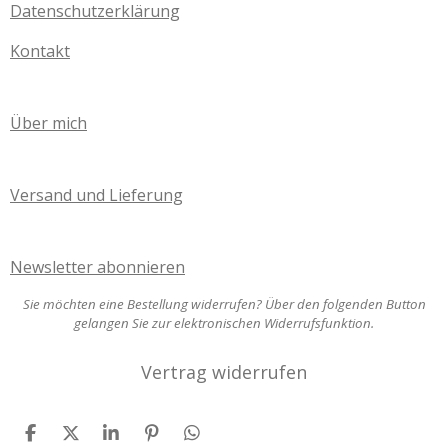
Datenschutzerklärung
Kontakt
Über mich
Versand und Lieferung
Newsletter abonnieren
Sie möchten eine Bestellung widerrufen? Über den folgenden Button
gelangen Sie zur elektronischen Widerrufsfunktion.
Vertrag widerrufen
T
T
T
P
T