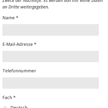
Zweck der Nachhilfe. Es werden von mir keine Daten
an Dritte weitergegeben.
Name *
E-Mail-Adresse *
Telefonnummer
Fach *
Deutsch