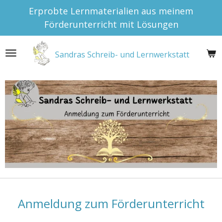
Erprobte Lernmaterialien aus meinem
Zum
Förderunterricht mit Lösungen
Hauptinhalt
springen
Sandras Schreib- und Lernwerkstatt
Anmeldung zum Förderunterricht