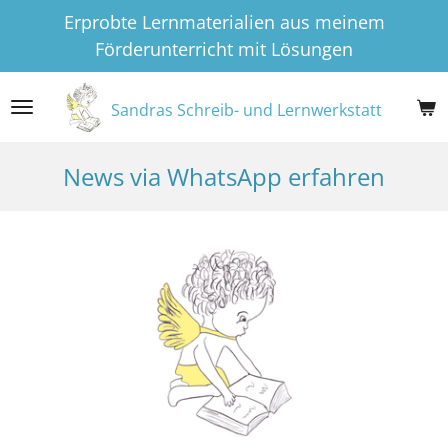
Erprobte Lernmaterialien aus meinem
Zum
Förderunterricht mit Lösungen
Hauptinhalt
springen
Sandras Schreib- und Lernwerkstatt
News via WhatsApp erfahren