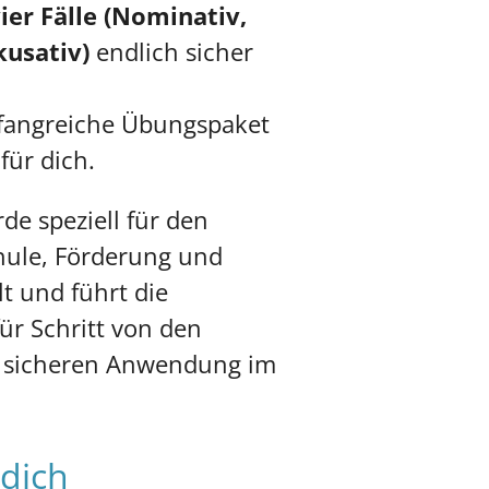
ier Fälle (Nominativ,
kusativ)
endlich sicher
mfangreiche Übungspaket
für dich.
de speziell für den
hule, Förderung und
t und führt die
ür Schritt von den
r sicheren Anwendung im
 dich