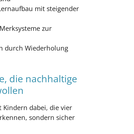
 Lernaufbau mit steigender
d Merksysteme zur
en durch Wiederholung
e, die nachhaltige
wollen
t Kindern dabei, die vier
erkennen, sondern sicher