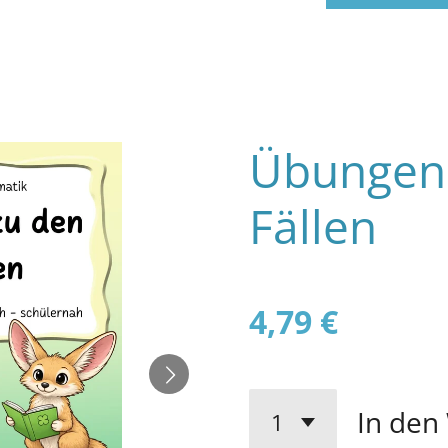
Übungen 
Fällen
4,79 €
In den