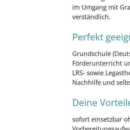
im Umgang mit Gra
verständlich.
Perfekt geeig
Grundschule (Deuts
Förderunterricht u
LRS- sowie Legasth
Nachhilfe und selb
Deine Vorteil
sofort einsetzbar 
Vorbereitungsaufw