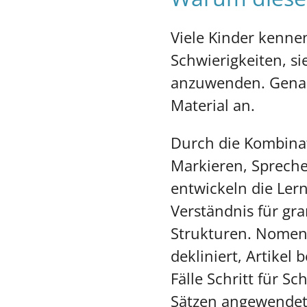
Viele Kinder kennen
Schwierigkeiten, sie
anzuwenden. Genau 
Material an.
Durch die Kombinat
Markieren, Sprech
entwickeln die Ler
Verständnis für gr
Strukturen. Nomen
dekliniert, Artikel
Fälle Schritt für S
Sätzen angewendet.