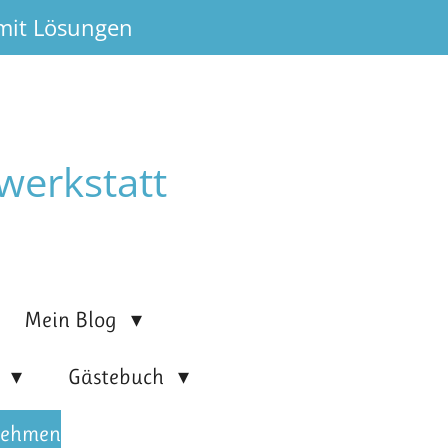
 mit Lösungen
werkstatt
Mein Blog
n
Gästebuch
nehmen