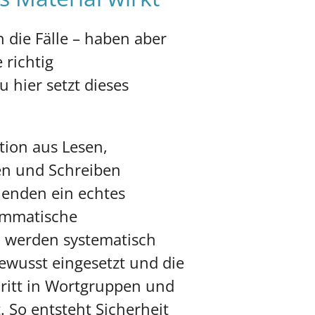
 die Fälle – haben aber
 richtig
hier setzt dieses
ion aus Lesen,
en und Schreiben
nenden ein echtes
ammatische
 werden systematisch
 bewusst eingesetzt und die
chritt in Wortgruppen und
 So entsteht Sicherheit