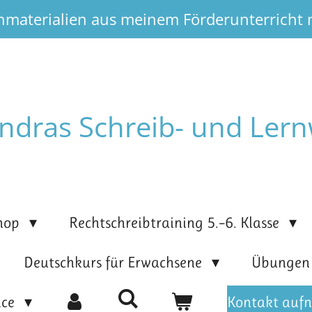
nmaterialien aus meinem Förderunterricht
ndras Schreib- und Lern
hop
Rechtschreibtraining 5.–6. Klasse
Deutschkurs für Erwachsene
Übunge
ice
Kontakt auf