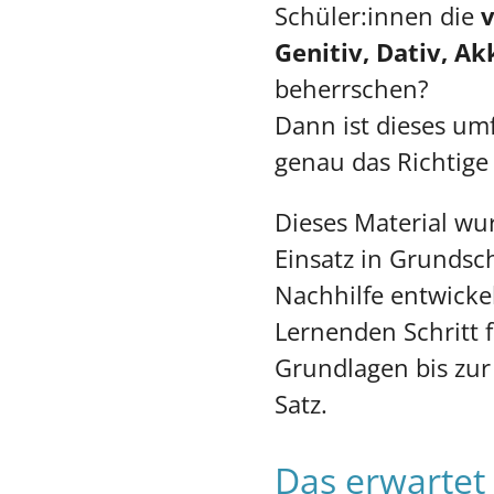
Schüler:innen die
v
Genitiv, Dativ, Ak
beherrschen?
Dann ist dieses u
genau das Richtige 
Dieses Material wur
Einsatz in Grundsc
Nachhilfe entwickel
Lernenden Schritt f
Grundlagen bis zu
Satz.
Das erwartet