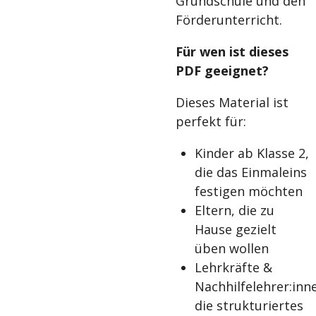
Grundschule und den
Förderunterricht.
Für wen ist dieses
PDF geeignet?
Dieses Material ist
perfekt für:
Kinder ab Klasse 2,
die das Einmaleins
festigen möchten
Eltern, die zu
Hause gezielt
üben wollen
Lehrkräfte &
Nachhilfelehrer:inn
die strukturiertes