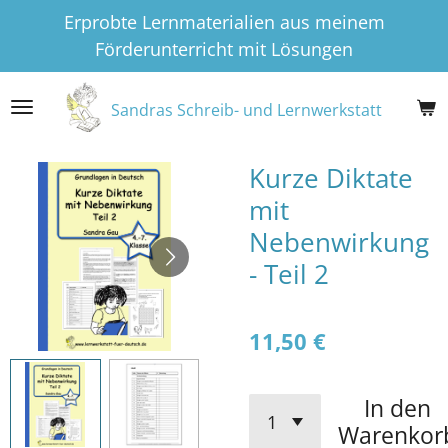
Erprobte Lernmaterialien aus meinem
Zum
Förderunterricht mit Lösungen
Hauptinhalt
springen
Sandras Schreib- und Lernwerkstatt
Kurze Diktate
mit
Nebenwirkung
- Teil 2
11,50 €
In den
Warenkor