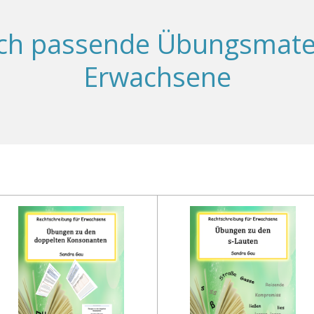
ch passende Übungsmateri
Erwachsene