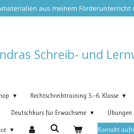
nmaterialien aus meinem Förderunterricht
ndras Schreib- und Lern
hop
Rechtschreibtraining 5.–6. Klasse
Deutschkurs für Erwachsene
Übungen
ice
Kontakt auf