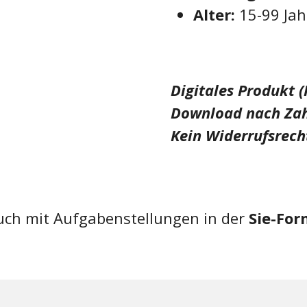
Alter:
15-99 Jah
Digitales Produkt (
Download nach Zah
Kein Widerrufsrecht
auch mit Aufgabenstellungen in der
Sie-For