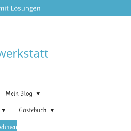
 mit Lösungen
werkstatt
Mein Blog
Gästebuch
nehmen