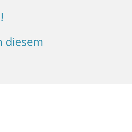
!
in diesem