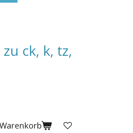
u ck, k, tz,
 Warenkorb