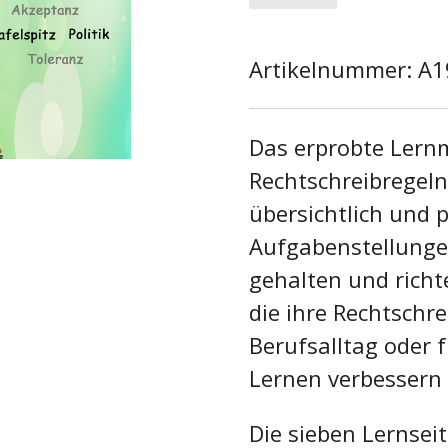
Artikelnummer:
A1
Das erprobte Lernm
Rechtschreibregeln 
übersichtlich und 
Aufgabenstellunge
gehalten und richt
die ihre Rechtschr
Berufsalltag oder 
Lernen verbessern
Die sieben Lernsei