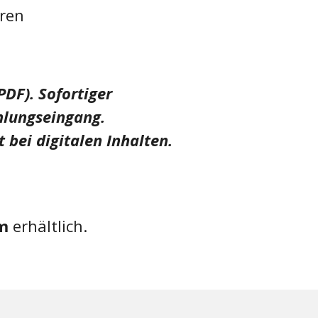
ren
PDF). Sofortiger
lungseingang.
 bei digitalen Inhalten.
m
erhältlich.