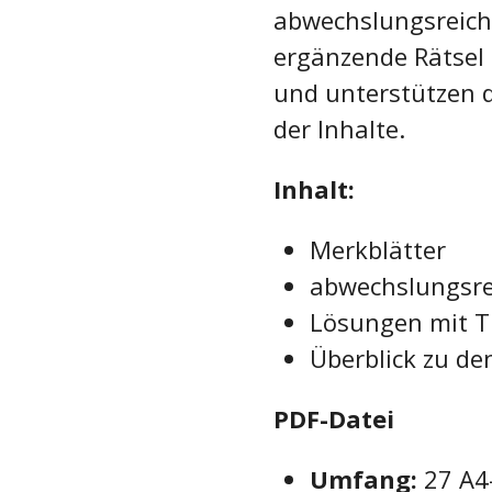
abwechslungsreic
ergänzende Rätsel 
und unterstützen d
der Inhalte.
Inhalt:
Merkblätter
abwechslungsr
Lösungen mit T
Überblick zu de
PDF-Datei
Umfang:
27 A4