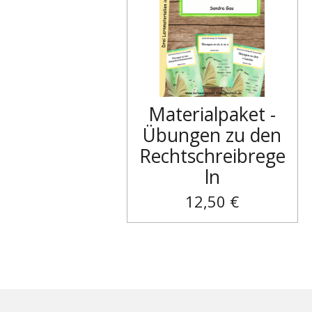
Materialpaket -
Übungen zu den
Rechtschreibrege
ln
12,50 €