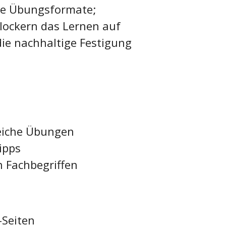
he Übungsformate;
lockern das Lernen auf
ie nachhaltige Festigung
eiche Übungen
ipps
n Fachbegriffen
-Seiten