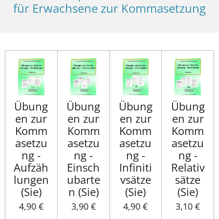
für Erwachsene zur Kommasetzung
Übung
Übung
Übung
Übung
en zur
en zur
en zur
en zur
Komm
Komm
Komm
Komm
asetzu
asetzu
asetzu
asetzu
ng -
ng -
ng -
ng -
Aufzäh
Einsch
Infiniti
Relativ
lungen
ubarte
vsätze
sätze
(Sie)
n (Sie)
(Sie)
(Sie)
4,90 €
3,90 €
4,90 €
3,10 €