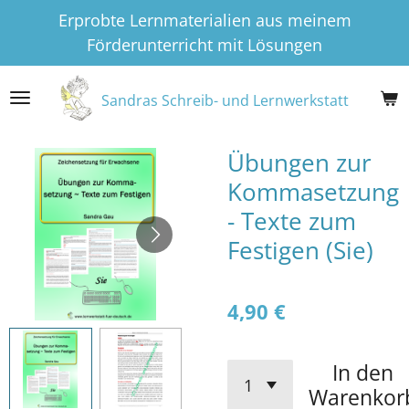
Erprobte Lernmaterialien aus meinem
Zum
Förderunterricht mit Lösungen
Hauptinhalt
springen
Sandras Schreib- und Lernwerkstatt
Übungen zur
Kommasetzung
- Texte zum
Festigen (Sie)
4,90 €
In den
Warenkor