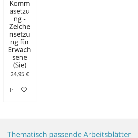
Komm
asetzu
ng -
Zeiche
nsetzu
ng für
Erwach
sene
(Sie)
24,95 €
In den Warenkorb
Thematisch passende Arbeitsblätter