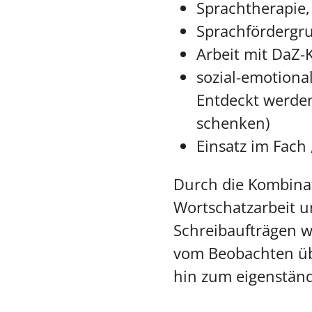
Sprachtherapie,
Sprachfördergr
Arbeit mit DaZ-
sozial-emotiona
Entdeckt werden
schenken)
Einsatz im Fach
Durch die Kombinat
Wortschatzarbeit u
Schreibaufträgen w
vom Beobachten üb
hin zum eigenständ