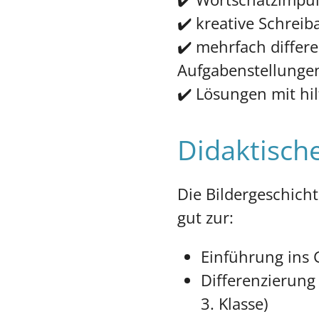
✔️ kreative Schreib
✔️ mehrfach differe
Aufgabenstellunge
✔️ Lösungen mit hi
Didaktisch
Die Bildergeschicht
gut zur:
Einführung ins 
Differenzierung
3. Klasse)