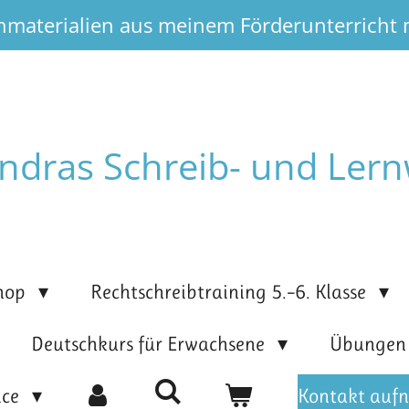
nmaterialien aus meinem Förderunterricht
ndras Schreib- und Lern
hop
Rechtschreibtraining 5.–6. Klasse
Deutschkurs für Erwachsene
Übunge
ice
Kontakt auf