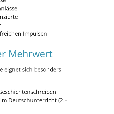
anlässe
nzierte
n
lfreichen Impulsen
er Mehrwert
e eignet sich besonders
Geschichtenschreiben
 im Deutschunterricht (2.–