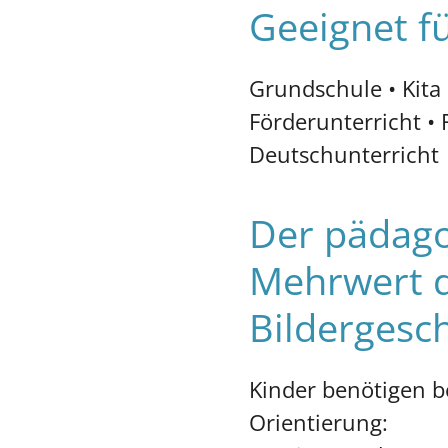
Geeignet f
Grundschule • Kita
Förderunterricht • 
Deutschunterricht
Der pädago
Mehrwert d
Bildergesc
Kinder benötigen b
Orientierung: