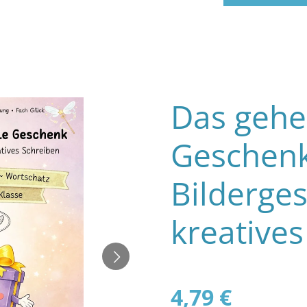
Das gehe
Geschenk
Bilderges
kreatives
4,79 €