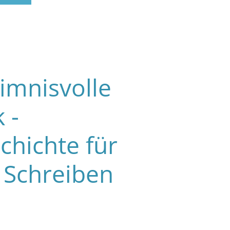
imnisvolle
 -
chichte für
 Schreiben