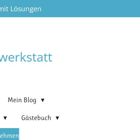
 mit Lösungen
werkstatt
Mein Blog
n
Gästebuch
nehmen