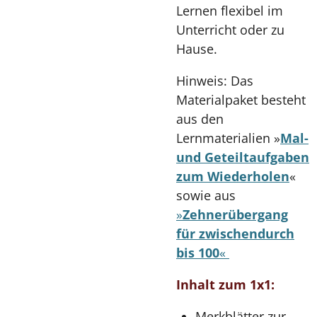
Lernen flexibel im
Unterricht oder zu
Hause.
Hinweis:
Das
Materialpaket besteht
aus den
Lernmaterialien »
Mal-
und Geteiltaufgaben
zum Wiederholen
«
sowie aus
»
Zehnerübergang
für zwischendurch
bis 100
«
Inhalt zum 1x1:
Merkblätter zur