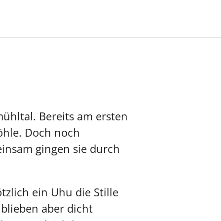
ühltal. Bereits am ersten
höhle. Doch noch
einsam gingen sie durch
zlich ein Uhu die Stille
blieben aber dicht