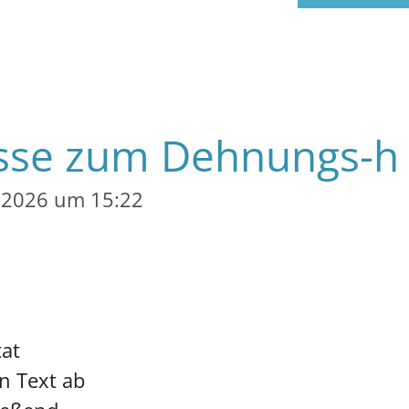
lasse zum Dehnungs-h
i 2026 um 15:22
tat
n Text ab