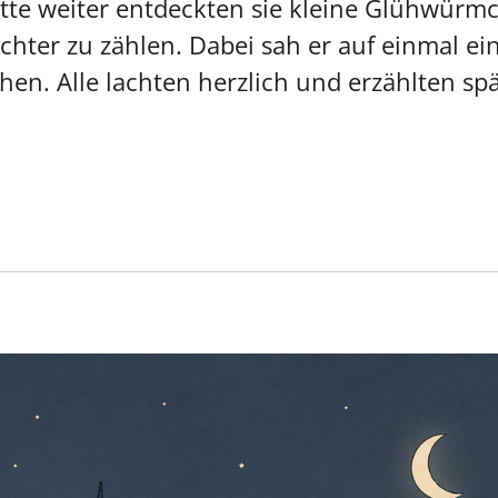
tte weiter entdeckten sie kleine Glühwürm
chter zu zählen. Dabei sah er auf einmal e
en. Alle lachten herzlich und erzählten spä