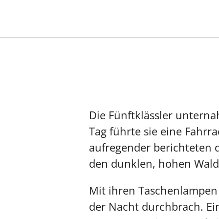
Die Fünftklässler unterna
Tag führte sie eine Fahrr
aufregender berichteten 
den dunklen, hohen Wald
Mit ihren Taschenlampen b
der Nacht durchbrach. Ein