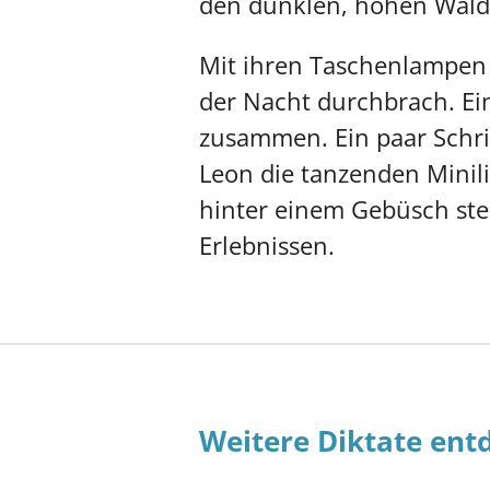
den dunklen, hohen Wald
Mit ihren Taschenlampen b
der Nacht durchbrach. Ei
zusammen. Ein paar Schrit
Leon die tanzenden Minil
hinter einem Gebüsch ste
Erlebnissen.
Weitere Diktate ent