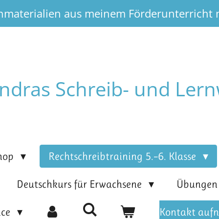
nmaterialien aus meinem Förderunterricht
ndras Schreib- und Lern
hop
Rechtschreibtraining 5.–6. Klasse
Deutschkurs für Erwachsene
Übunge
ice
Kontakt auf