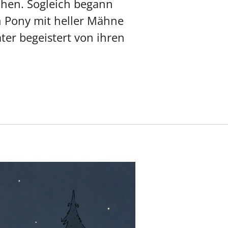
chen. Sogleich begann
in Pony mit heller Mähne
ter begeistert von ihren