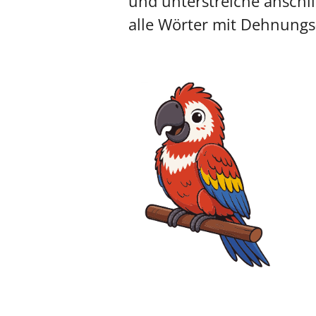
und unterstreiche anschl
alle Wörter mit Dehnungs