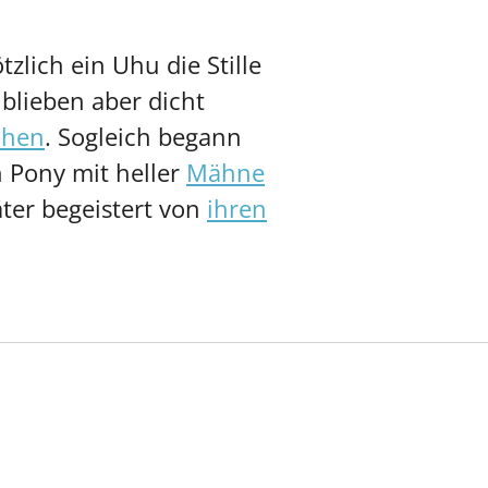
zlich ein Uhu die Stille
blieben aber dicht
chen
. Sogleich begann
n Pony mit heller
Mähne
ter begeistert von
ihren