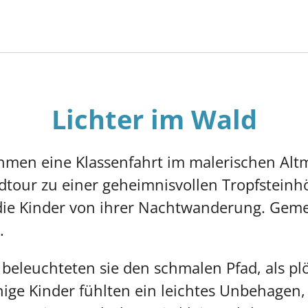
Lichter im Wald
hmen eine Klassenfahrt im malerischen Altm
adtour zu einer geheimnisvollen Tropfstein
die Kinder von ihrer Nachtwanderung. Gem
.
eleuchteten sie den schmalen Pfad, als plöt
ige Kinder fühlten ein leichtes Unbehagen, 