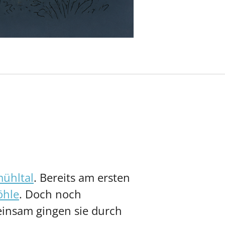
mühltal
. Bereits am ersten
öhle
. Doch noch
nsam gingen sie durch