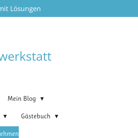
 mit Lösungen
werkstatt
Mein Blog
n
Gästebuch
nehmen