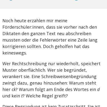
Noch heute erzählen mir meine
Förderschüler:innen, dass sie vorher nach den
Diktaten den ganzen Text neu abschreiben
mussten oder die Fehlerwörter eine Zeile lang
korrigieren sollten. Doch geholfen hat das
keineswegs.
Wer Rechtschreibung nur wiederholt, speichert
Muster oberflächlich. Wer sie begründet,
verankert sie. Eine Schreibweisenbegründung
zwingt dazu, genau hinzusehen: Warum steht
hier
ck
? Warum folgt am Ende des Wortes ein
d
und kein
t
? Welche Regel greift?
Diese Begründung ist kein Zusatzschritt. Sie ist