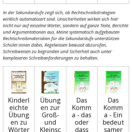
In der Sekundarstufe zeigt sich, ob Rechtschreibstrategien
wirklich automatisiert sind. Unsicherheiten wirken sich hier
nicht nur auf einzelne Wörter, sondern auf ganze Texte, Berichte
und Argumentationen aus. Meine systematisch aufgebauten
Rechtschreibmaterialien für die Sekundarstufe unterstützen
Schüler:innen dabei, Regelwissen bewusst abzurufen,
Schreibweisen zu begründen und Sicherheit auch unter
komplexeren Schreibanforderungen zu behalten.
Kinderl
Übung
Das
Das
eichte
en zur
Komm
Komm
Übung
Groß-
a - das
a - Ein
en zu
und
oder
bedeut
Wörter
Kleinsc
dass
samer